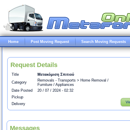
Home
Post Moving Request
Search Moving Requests
Request Details
Title
Μετακόμιση Σπιτιού
Removals - Transports > Home Removal /
Category
Furniture / Appliances
Date Posted
20 / 07 / 2024 - 02:32
Pickup
Vi
Delivery
Messages